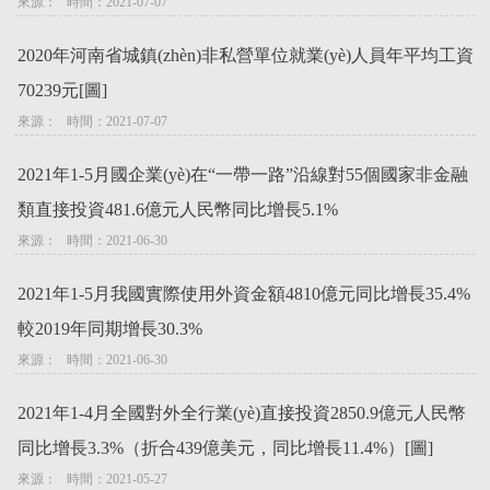
來源：   時間：2021-07-07
2020年河南省城鎮(zhèn)非私營單位就業(yè)人員年平均工資
70239元[圖]
來源：   時間：2021-07-07
2021年1-5月國企業(yè)在“一帶一路”沿線對55個國家非金融
類直接投資481.6億元人民幣同比增長5.1%
來源：   時間：2021-06-30
2021年1-5月我國實際使用外資金額4810億元同比增長35.4%
較2019年同期增長30.3%
來源：   時間：2021-06-30
2021年1-4月全國對外全行業(yè)直接投資2850.9億元人民幣
同比增長3.3%（折合439億美元，同比增長11.4%）[圖]
來源：   時間：2021-05-27