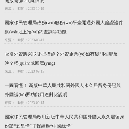
開放關(guān)鍵信號
來源：   時間：2023-10-19
國家移民管理局政務(wù)服務(wù)平臺開通外國人簽證證件
網(wǎng)上預(yù)約查詢等功能
來源：   時間：2023-09-15
吸引外資將采取哪些措施？外資企業(yè)如有疑問在哪反
映？權(quán)威回應(yīng)
來源：   時間：2023-09-15
一圖看懂！ 新版中華人民共和國外國人永久居留身份證與
外國護(hù)照功能用途對比說明
來源：   時間：2023-09-15
國家移民管理局啟用新版中華人民共和國外國人永久居留身
份證“五星卡”呼聲超過“中國綠卡”