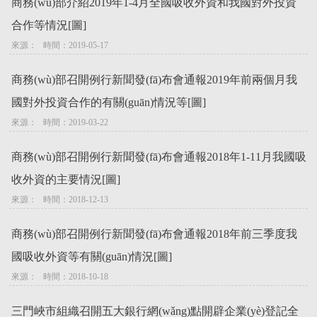
商務(wù)部介紹2019年1-4月全國吸收外資和我國對外投資
合作等情況[圖]
來源：   時間：2019-05-17
商務(wù)部召開例行新聞發(fā)布會通報2019年前兩個月我
國對外投資合作的有關(guān)情況等[圖]
來源：   時間：2019-03-22
商務(wù)部召開例行新聞發(fā)布會通報2018年1-11月我國吸
收外資的主要情況[圖]
來源：   時間：2018-12-13
商務(wù)部召開例行新聞發(fā)布會通報2018年前三季度我
國吸收外資等有關(guān)情況[圖]
來源：   時間：2018-10-18
三門峽市組織召開五大銀行網(wǎng)點開辟企業(yè)登記全