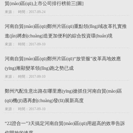
貿(mào)區(qū)上市公司排行榜前三[圖]
來源：   時間：2017-09-24
河南自貿(mào)區(qū)鄭州片區(qū)重點領(lǐng)域改革扎實推
進(jìn)將創(chuàng)造更加便利的綜合投資環(huán)境
來源：   時間：2017-09-10
河南自貿(mào)區(qū)鄭州片區(qū)“放管服”改革高地效應
(yīng)漸顯變革領(lǐng)跑之勢已成
來源：   時間：2017-09-10
鄭州汽配生意出路在哪里應(yīng)搶抓住河南自貿(mào)區
(qū)機(jī)遇再創(chuàng)發(fā)展新高度
來源：   時間：2017-09-10
“22證合一”3天搞定河南自貿(mào)區(qū)用超高的效率告訴
你開放的速度