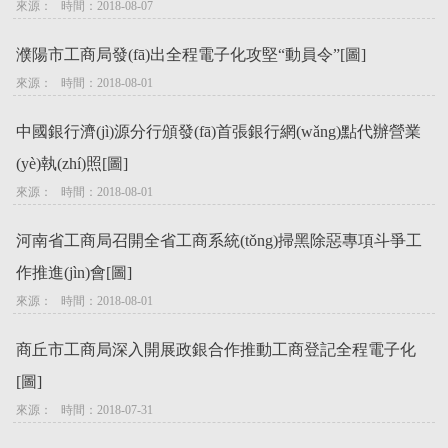
來源：   時間：2018-08-07
濮陽市工商局發(fā)出全程電子化攻堅“動員令”[圖]
來源：   時間：2018-08-01
中國銀行濟(jì)源分行頒發(fā)首張銀行網(wǎng)點代辦營業
(yè)執(zhí)照[圖]
來源：   時間：2018-08-01
河南省工商局召開全省工商系統(tǒng)掃黑除惡專項斗爭工
作推進(jìn)會[圖]
來源：   時間：2018-08-01
商丘市工商局深入開展政銀合作推動工商登記全程電子化
[圖]
來源：   時間：2018-07-31