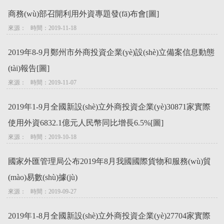
商務(wù)部召開利用外資專題發(fā)布會[圖]
來源：   時間：2019-11-18
2019年8-9月鄭州市外商投資企業(yè)設(shè)立備案信息動態
(tài)報告[圖]
來源：   時間：2019-11-07
2019年1-9月全國新設(shè)立外商投資企業(yè)30871家實際
使用外資6832.1億元人民幣同比增長6.5%[圖]
來源：   時間：2019-10-18
國家外匯管理局公布2019年8月我國國際貨物和服務(wù)貿
(mào)易數(shù)據(jù)
來源：   時間：2019-09-27
2019年1-8月全國新設(shè)立外商投資企業(yè)27704家實際