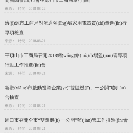
間新聞發(fā)布會在鄭州市工商局舉行[圖]
來源：   時間：2018-08-22
濟(jì)源市工商局對流通領(lǐng)域家用電器質(zhì)量進(jìn)行
專項檢查
來源：   時間：2018-08-21
平頂山市工商局召開2018網(wǎng)絡(luò)市場監(jiān)管專項
行動工作推進(jìn)會
來源：   時間：2018-08-21
新鄉(xiāng)市啟動投資企業(yè)“雙隨機(jī)、一公開”聯(lián)
合抽查
來源：   時間：2018-08-21
周口市召開全市“雙隨機(jī) 一公開”監(jiān)管工作推進(jìn)會
來源：   時間：2018-08-21