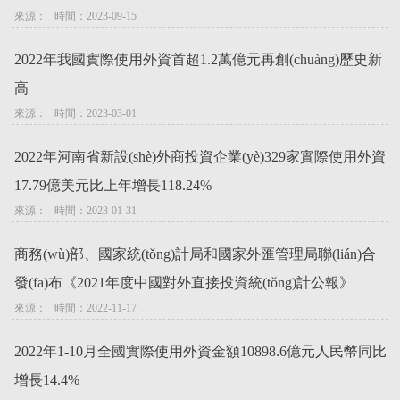
來源：   時間：2023-09-15
2022年我國實際使用外資首超1.2萬億元再創(chuàng)歷史新
高
來源：   時間：2023-03-01
2022年河南省新設(shè)外商投資企業(yè)329家實際使用外資
17.79億美元比上年增長118.24%
來源：   時間：2023-01-31
商務(wù)部、國家統(tǒng)計局和國家外匯管理局聯(lián)合
發(fā)布《2021年度中國對外直接投資統(tǒng)計公報》
來源：   時間：2022-11-17
2022年1-10月全國實際使用外資金額10898.6億元人民幣同比
增長14.4%