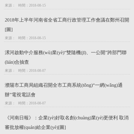
來源：   時間：2018-08-15
2018年上半年河南省全省工商行政管理工作會議在鄭州召開
[圖]
來源：   時間：2018-08-15
漯河啟動中介服務(wù)業(yè)“雙隨機(jī)、一公開”跨部門聯
(lián)合抽查
來源：   時間：2018-08-07
濮陽市工商局組織召開全市工商系統(tǒng)“一網(wǎng)通
辦”電視電話會
來源：   時間：2018-08-07
《河南日報》：企業(yè)好取名創(chuàng)業(yè)更便利 取消
審批放權(quán)給企業(yè)[圖]