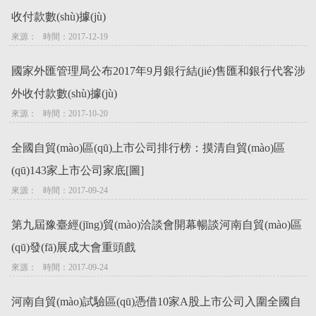
收付款數(shù)據(jù)
來源：   時間：2017-12-19
國家外匯管理局公布2017年9月銀行結(jié)售匯和銀行代客涉
外收付款數(shù)據(jù)
來源：   時間：2017-10-20
全國自貿(mào)區(qū)上市公司排行榜：摸清自貿(mào)區
(qū)143家上市公司家底[圖]
來源：   時間：2017-09-24
第九屆豫臺經(jīng)貿(mào)洽談會開幕暢談河南自貿(mào)區
(qū)發(fā)展成大會重頭戲
來源：   時間：2017-09-24
河南自貿(mào)試驗區(qū)憑借10家A股上市公司入圍全國自