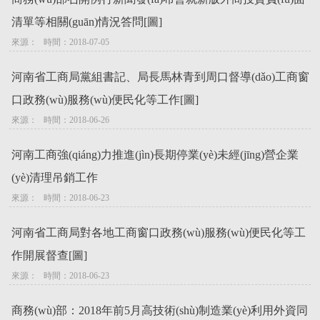
清單等相關(guān)情況答問[圖]
來源：   時間：2018-07-05
河南省工商局黨組書記、局長馬林青到周口督導(dǎo)工商窗
口政務(wù)服務(wù)便民化等工作[圖]
來源：   時間：2018-06-26
河南工商強(qiáng)力推進(jìn)長期停業(yè)未經(jīng)營企業
(yè)清理吊銷工作
來源：   時間：2018-06-23
河南省工商局對各地工商窗口政務(wù)服務(wù)便民化等工
作開展督查[圖]
來源：   時間：2018-06-23
商務(wù)部：2018年前5月高技術(shù)制造業(yè)利用外資同