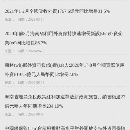
2021年1-2月全國吸收外資1767.6億元同比增長31.5%
來源：   時間：2021-03-14
2020年前8月海南省利用外資保持快速增長新設(shè)外資企
業(yè)同比增長86.7%
來源：   時間：2020-09-22
商務(wù)部外資司負(fù)責(zé)人:2020年1?-8月全國實際使用
外資6197.8億元人民幣同比增長2.6%
來源：   時間：2020-09-13
海南省離島免稅政策紅利加速釋放新政實施首月銷售額逾22
億元較去年同期增長234.19%
來源：   時間：2020-08-03
中國銀保監(jiān)會積極推動高水平對外開放支持外資再保險