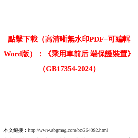
點擊下載（高清晰無水印PDF+可編輯
Word版）：《乘用車前后 端保護裝置》
（GB17354-2024）
本文鏈接：
http://www.abgmag.com/bz/264092.html