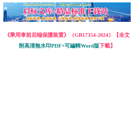
《乘用車前后端保護裝置》（GB17354-2024）【全文
附高清無水印PDF+可編輯Word版
下載】