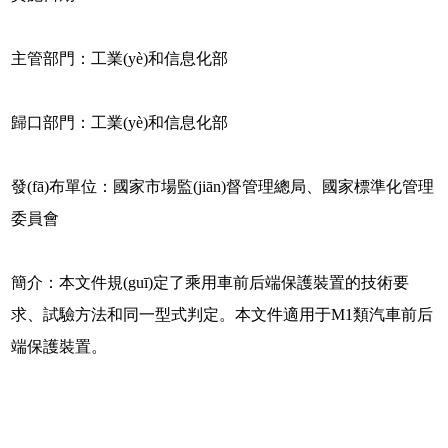
主管部門：工業(yè)和信息化部
歸口部門：工業(yè)和信息化部
發(fā)布單位：國家市場監(jiān)督管理總局、國家標準化管理
委員會
簡介：本文件規(guī)定了乘用車前后端保護裝置的技術要
求、試驗方法和同一型式判定。本文件適用于M1類汽車前后
端保護裝置。