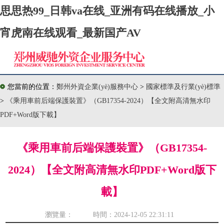
思思热99_日韩va在线_亚洲有码在线播放_小
宵虎南在线观看_最新国产AV
您當前的位置：
鄭州外資企業(yè)服務中心
>
國家標準及行業(yè)標準
>
《乘用車前后端保護裝置》（GB17354-2024）【全文附高清無水印
PDF+Word版下載】
《乘用車前后端保護裝置》（GB17354-
2024）【全文附高清無水印PDF+Word版下
載】
瀏覽量： 時間：2024-12-05 22:31:11