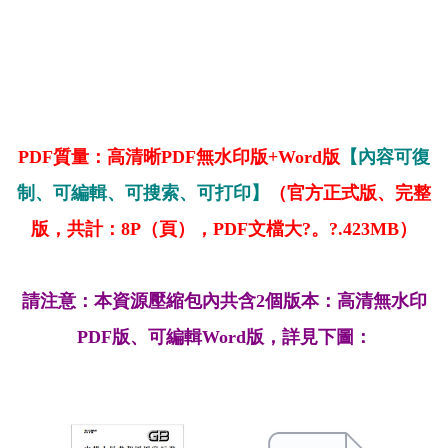
PDF質量：高清晰PDF無水印版+Word版
【內容可復
制、可編輯、可搜索、可打印】
（官方正式版、完整
版，共計：8P（頁），PDF文檔大?。?.423MB）
請注意：本資源壓縮包內共含2個版本：高清無水印
PDF版、可編輯Word版，詳見下圖：