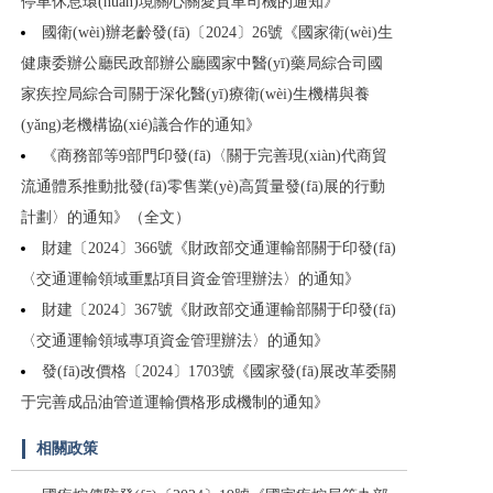
停車休息環(huán)境關心關愛貨車司機的通知》
國衛(wèi)辦老齡發(fā)〔2024〕26號《國家衛(wèi)生
健康委辦公廳民政部辦公廳國家中醫(yī)藥局綜合司國
家疾控局綜合司關于深化醫(yī)療衛(wèi)生機構與養
(yǎng)老機構協(xié)議合作的通知》
《商務部等9部門印發(fā)〈關于完善現(xiàn)代商貿
流通體系推動批發(fā)零售業(yè)高質量發(fā)展的行動
計劃〉的通知》（全文）
財建〔2024〕366號《財政部交通運輸部關于印發(fā)
〈交通運輸領域重點項目資金管理辦法〉的通知》
財建〔2024〕367號《財政部交通運輸部關于印發(fā)
〈交通運輸領域專項資金管理辦法〉的通知》
發(fā)改價格〔2024〕1703號《國家發(fā)展改革委關
于完善成品油管道運輸價格形成機制的通知》
相關政策