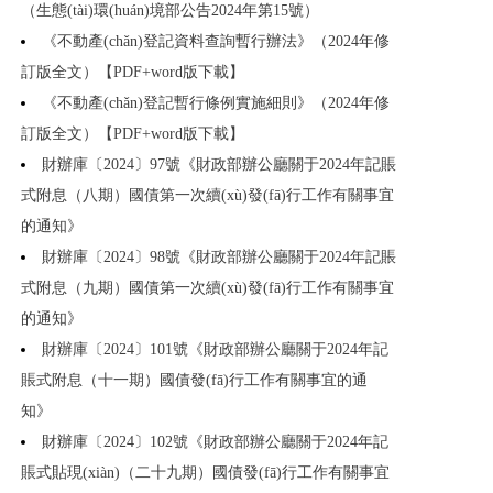
（生態(tài)環(huán)境部公告2024年第15號）
《不動產(chǎn)登記資料查詢暫行辦法》（2024年修
訂版全文）【PDF+word版下載】
《不動產(chǎn)登記暫行條例實施細則》（2024年修
訂版全文）【PDF+word版下載】
財辦庫〔2024〕97號《財政部辦公廳關于2024年記賬
式附息（八期）國債第一次續(xù)發(fā)行工作有關事宜
的通知》
財辦庫〔2024〕98號《財政部辦公廳關于2024年記賬
式附息（九期）國債第一次續(xù)發(fā)行工作有關事宜
的通知》
財辦庫〔2024〕101號《財政部辦公廳關于2024年記
賬式附息（十一期）國債發(fā)行工作有關事宜的通
知》
財辦庫〔2024〕102號《財政部辦公廳關于2024年記
賬式貼現(xiàn)（二十九期）國債發(fā)行工作有關事宜