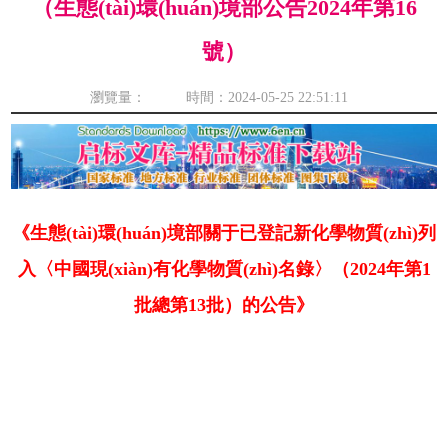
（生態(tài)環(huán)境部公告2024年第16
號）
瀏覽量： 時間：2024-05-25 22:51:11
《生態(tài)環(huán)境部關于已登記新化學物質(zhì)列
入〈中國現(xiàn)有化學物質(zhì)名錄〉（2024年第1
批總第13批）的公告》