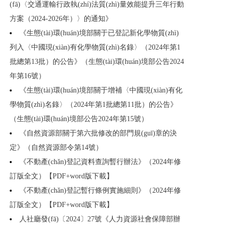
(fā)〈交通運輸行政執(zhí)法質(zhì)量效能提升三年行動
方案（2024-2026年）〉的通知》
《生態(tài)環(huán)境部關于已登記新化學物質(zhì)
列入〈中國現(xiàn)有化學物質(zhì)名錄〉（2024年第1
批總第13批）的公告》（生態(tài)環(huán)境部公告2024
年第16號）
《生態(tài)環(huán)境部關于增補〈中國現(xiàn)有化
學物質(zhì)名錄〉（2024年第1批總第11批）的公告》
（生態(tài)環(huán)境部公告2024年第15號）
《自然資源部關于第六批修改的部門規(guī)章的決
定》（自然資源部令第14號）
《不動產(chǎn)登記資料查詢暫行辦法》（2024年修
訂版全文）【PDF+word版下載】
《不動產(chǎn)登記暫行條例實施細則》（2024年修
訂版全文）【PDF+word版下載】
人社廳發(fā)〔2024〕27號《人力資源社會保障部辦