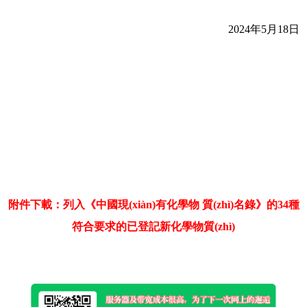
2024年5月18日
附件下載：列入《中國現(xiàn)有化學物 質(zhì)名錄》的34種
符合要求的已登記新化學物質(zhì)