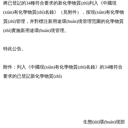
將已登記的34種符合要求的新化學物質(zhì)列入《中國現
(xiàn)有化學物質(zhì)名錄》（見附件），按現(xiàn)有化學物
質(zhì)管理，并對標注新用途環(huán)境管理范圍的化學物質
(zhì)實施新用途環(huán)境管理。
特此公告。
附件：列入《中國現(xiàn)有化學物質(zhì)名錄》的34種符合
要求的已登記新化學物質(zhì)
生態(tài)環(huán)境部