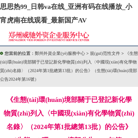
思思热99_日韩va在线_亚洲有码在线播放_小
宵虎南在线观看_最新国产AV
您當前的位置：
鄭州外資企業(yè)服務中心
>
規(guī)范性文件
>
《生態
(tài)環(huán)境部關于已登記新化學物質(zhì)列入〈中國現(xiàn)有化學物
質(zhì)名錄〉（2024年第1批總第13批）的公告》（生態(tài)環(huán)境部
公告2024年第16號）
《生態(tài)環(huán)境部關于已登記新化學
物質(zhì)列入〈中國現(xiàn)有化學物質(zhì)
名錄〉（2024年第1批總第13批）的公告》