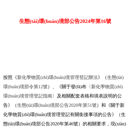
生態(tài)環(huán)境部公告2024年第16號
按照《
新化學物質(zhì)環(huán)境管理登記辦法
》（
生態(tài)
環(huán)境部令第12號
）、《關于發(fā)布〈
新化學物質(zhì)
環(huán)境管理登記指南
〉及相關配套表格和填表說明的公
告》（
生態(tài)環(huán)境部公告2020年第51號
）和《關于新
化學物質(zhì)環(huán)境管理登記有關銜接事項的公告》（生
態(tài)環(huán)境部公告2020年第46號）的相關要求，現(xiàn)