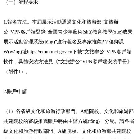
（一）流程要求
1.報名方法。本屆展示活動通過文化和旅游部“文旅辦
公”VPN客戶端登錄“全國青少年藝術(shù)教育教學(xué)成果
展示活動管理系統(tǒng)”進行報名及專家推薦?？傻卿浘
W(wǎng)址https://emm.mct.gov.cn下載“文旅辦公”VPN客戶端
軟件，具體安裝方法見《“文旅辦公”VPN客戶端安裝手冊》
（附件1）。
2.賬戶申請
（1）各省級文化和旅游行政部門、A組院校、文化和旅游部
共建院校的審核推薦賬戶將由主辦方統(tǒng)一分配。請各省
級文化和旅游行政部門、A組院校、文化和旅游部共建院校