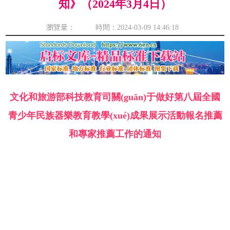
知》（2024年3月4日）
瀏覽量： 時間：2024-03-09 14:46:18
文化和旅游部科技教育司關(guān)于做好第八屆全國
青少年民族器樂教育教學(xué)成果展示活動報名推薦
和專家推薦工作的通知