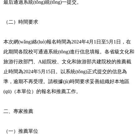
最后通過系統(tǒng)統(tǒng)一提交。
（二）時間要求
本次網(wǎng)絡(luò)報名時間為2024年4月1日至5月1日，在
此期間各院校可通過系統(tǒng)進行信息填報。各省級文化和
旅游行政部門、A組院校、文化和旅游部共建院校的推薦截
止時間為2024年5月15日。以系統(tǒng)正式提交的信息為
準，逾期不再受理。請根據(jù)時間要求妥善組織好本地區
(qū)（本單位）的報名和推薦工作。
二、專家推薦
（一）推薦單位