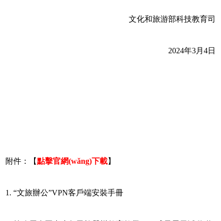
文化和旅游部科技教育司
2024年3月4日
附件：【
點擊官網(wǎng)下載
】
1. “文旅辦公”VPN客戶端安裝手冊