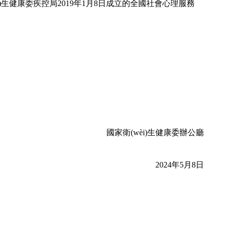
家衛(wèi)生健康委疾控局2019年1月8日成立的全國社會心理服務
國家衛(wèi)生健康委辦公廳
2024年5月8日