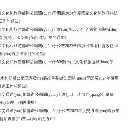
0號《文化和旅游部辦公廳關(guān)于開展2024年度國家文化和旅游科技
申報工作的通知》
《文化和旅游部辦公廳關(guān)于實(shí)施2024年全國文化藝術(shù)
育提質(zhì)培優(yōu)行動計劃的通知》
8號《文化和旅游部辦公廳關(guān)于公布2023全國演出市場社會效益和
g)一優(yōu)秀演出項目的通知》
號《文化和旅游部辦公廳關(guān)于印發(fā)〈文化和旅游標(biāo)準
》
8號《水利部辦公廳國家發(fā)展改革委辦公廳關(guān)于開展2024年度用
跑者遴選工作的通知》
通運(yùn)輸部辦公廳關(guān)于進(jìn)一步加強(qiáng)公路養
質(zhì)管理工作的通知》
交通運(yùn)輸部辦公廳關(guān)于公布2023年度交通運(yùn)輸行業
iān)督抽查復(fù)查結(jié)果的通知》