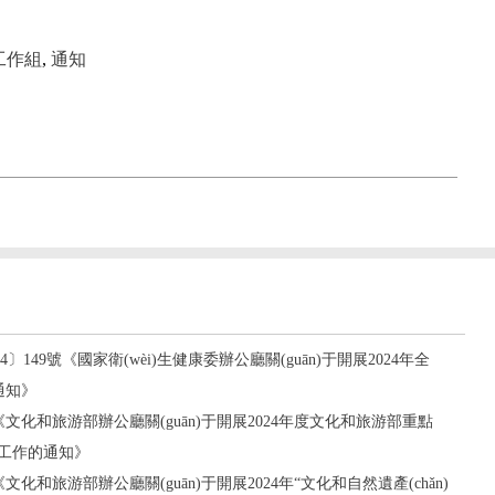
工作組
,
通知
024〕149號《國家衛(wèi)生健康委辦公廳關(guān)于開展2024年全
通知》
1號《文化和旅游部辦公廳關(guān)于開展2024年度文化和旅游部重點
申報工作的通知》
號《文化和旅游部辦公廳關(guān)于開展2024年“文化和自然遺產(chǎn)