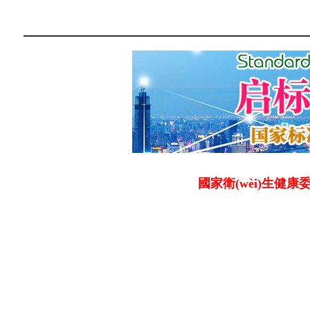
國家衛(wèi)生健康