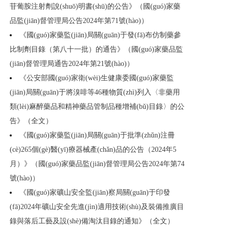
苷葡胺注射劑說(shuō)明書(shū)的公告》（國(guó)家藥
品監(jiān)督管理局公告2024年第71號(hào)）
《國(guó)家藥監(jiān)局關(guān)于發(fā)布仿制藥參
比制劑目錄（第八十一批）的通告》（國(guó)家藥品監
(jiān)督管理局通告2024年第21號(hào)）
《公安部國(guó)家衛(wèi)生健康委國(guó)家藥監
(jiān)局關(guān)于將溴啡等46種物質(zhì)列入〈非藥用
類(lèi)麻醉藥品和精神藥品管制品種增補(bǔ)目錄〉的公
告》（全文）
《國(guó)家藥監(jiān)局關(guān)于批準(zhǔn)注冊
(cè)265個(gè)醫(yī)療器械產(chǎn)品的公告（2024年5
月）》（國(guó)家藥品監(jiān)督管理局公告2024年第74
號(hào)）
《國(guó)家礦山安全監(jiān)察局關(guān)于印發
(fā)2024年礦山安全先進(jìn)適用技術(shù)及裝備推廣目
錄與落后工藝及設(shè)備淘汰目錄的通知》（全文）