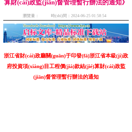
算財(cái)政監(jiān)督管理暫行辦法的通知》
瀏覽量： 時(shí)間：2024-06-25 01:58:54
浙江省財(cái)政廳關(guān)于印發(fā)浙江省本級(jí)政
府投資項(xiàng)目工程價(jià)款結(jié)算財(cái)政監
(jiān)督管理暫行辦法的通知