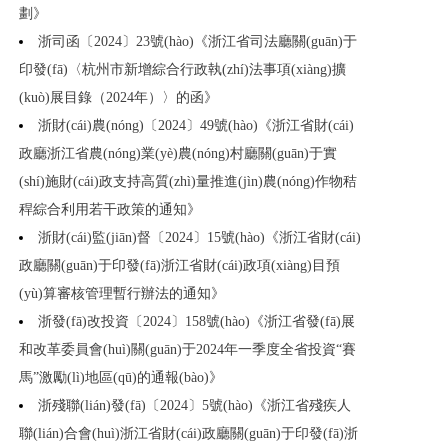
劃》
浙司函〔2024〕23號(hào)《浙江省司法廳關(guān)于
印發(fā)〈杭州市新增綜合行政執(zhí)法事項(xiàng)擴
(kuò)展目錄（2024年）〉的函》
浙財(cái)農(nóng)〔2024〕49號(hào)《浙江省財(cái)
政廳浙江省農(nóng)業(yè)農(nóng)村廳關(guān)于實
(shí)施財(cái)政支持高質(zhì)量推進(jìn)農(nóng)作物秸
稈綜合利用若干政策的通知》
浙財(cái)監(jiān)督〔2024〕15號(hào)《浙江省財(cái)
政廳關(guān)于印發(fā)浙江省財(cái)政項(xiàng)目預
(yù)算審核管理暫行辦法的通知》
浙發(fā)改投資〔2024〕158號(hào)《浙江省發(fā)展
和改革委員會(huì)關(guān)于2024年一季度全省投資“賽
馬”激勵(lì)地區(qū)的通報(bào)》
浙殘聯(lián)發(fā)〔2024〕5號(hào)《浙江省殘疾人
聯(lián)合會(huì)浙江省財(cái)政廳關(guān)于印發(fā)浙