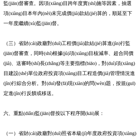
監(jiān)督審查。因項(xiàng)目跨年度實(shí)施等因素，抽選
項(xiàng)目本年內(nèi)未完成價(jià)款結(jié)算的，順延至下
一年度繼續(xù)監(jiān)督。
（三）省財(cái)政廳對(duì)工程價(jià)款結(jié)算進(jìn)行監
(jiān)督審查，同時(shí)根據(jù)項(xiàng)目核減率、超合同價
(jià)、送審時(shí)長(zhǎng)等主要指標(biāo)，對(duì)項(xiàng)
目建設(shè)單位政府投資項(xiàng)目工程造價(jià)管理情況進
(jìn)行綜合分析。對(duì)發(fā)現(xiàn)的問(wèn)題，按規(guī)
定進(jìn)行反饋或移送。
六、重點(diǎn)監(jiān)督按以下程序開(kāi)展：
（一）省財(cái)政廳對(duì)照省本級(jí)年度政府投資項(xiàng)