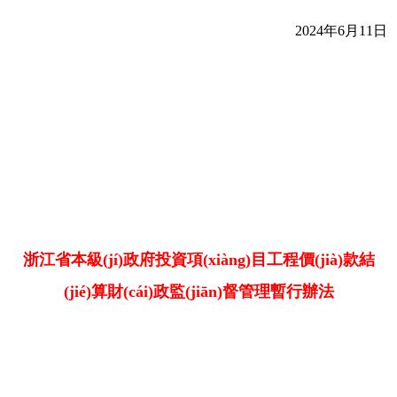
2024年6月11日
浙江省本級(jí)政府投資項(xiàng)目工程價(jià)款結
(jié)算財(cái)政監(jiān)督管理暫行辦法