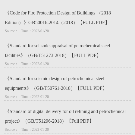
《Code for Fire Protection Design of Buildings （2018
Edition）》GB50016-2014（2018）【FULL PDF】
Source：   Time：2022-01-20
《Standard for sei smic appraisal of petrochemical steel
facilities》（GB/T51273-2018）【FULL PDF】
Source：   Time：2022-01-20
《Standard for seismic design of petrochemical steel
equipments》（GB/T50761-2018）【FULL PDF】
Source：   Time：2022-01-20
《Standard of digital delivery for oil refining and petrochemical
project》（GB/T51296-2018）【Full PDF】
Source：   Time：2022-01-20