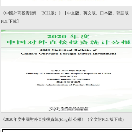
《中國外商投資指引（2022版）》【中文版、英文版、日本版、韓語版
PDF下載】
《2020年度中國對外直接投資統(tǒng)計公報》（全文附PDF版下載）