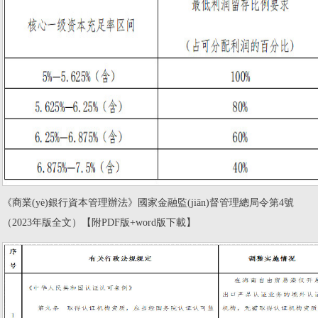
《商業(yè)銀行資本管理辦法》國家金融監(jiān)督管理總局令第4號
（2023年版全文）【附PDF版+word版下載】