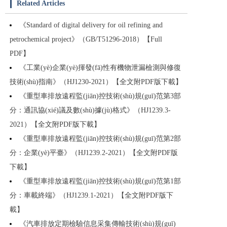
Related Articles
《Standard of digital delivery for oil refining and
petrochemical project》（GB/T51296-2018）【Full
PDF】
《工業(yè)企業(yè)揮發(fā)性有機物泄漏檢測與修復
技術(shù)指南》（HJ1230-2021）【全文附PDF版下載】
《重型車排放遠程監(jiān)控技術(shù)規(guī)范第3部
分：通訊協(xié)議及數(shù)據(jù)格式》（HJ1239.3-
2021）【全文附PDF版下載】
《重型車排放遠程監(jiān)控技術(shù)規(guī)范第2部
分：企業(yè)平臺》（HJ1239.2-2021）【全文附PDF版
下載】
《重型車排放遠程監(jiān)控技術(shù)規(guī)范第1部
分：車載終端》（HJ1239.1-2021）【全文附PDF版下
載】
《汽車排放定期檢驗信息采集傳輸技術(shù)規(guī)