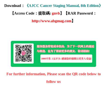
Download：
《AJCC Cancer Staging Manual, 8th Edition》
【Access Code：提取碼:
gnvb
】【RAR Password：
http://www.abgmag.com
】
For further information, Please scan the QR code below to
follow us