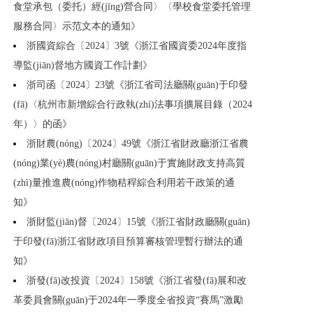
食堂承包（委托）經(jīng)營合同〉〈學校食堂委托管理
服務合同〉示范文本的通知》
浙國資綜合〔2024〕3號《浙江省國資委2024年度指
導監(jiān)督地方國資工作計劃》
浙司函〔2024〕23號《浙江省司法廳關(guān)于印發
(fā)〈杭州市新增綜合行政執(zhí)法事項擴展目錄（2024
年）〉的函》
浙財農(nóng)〔2024〕49號《浙江省財政廳浙江省農
(nóng)業(yè)農(nóng)村廳關(guān)于實施財政支持高質
(zhì)量推進農(nóng)作物秸稈綜合利用若干政策的通
知》
浙財監(jiān)督〔2024〕15號《浙江省財政廳關(guān)
于印發(fā)浙江省財政項目預算審核管理暫行辦法的通
知》
浙發(fā)改投資〔2024〕158號《浙江省發(fā)展和改
革委員會關(guān)于2024年一季度全省投資“賽馬”激勵