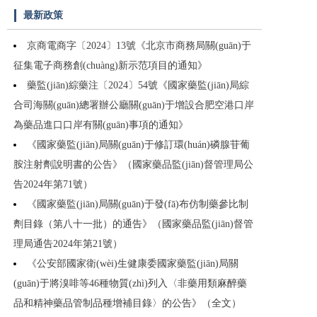
最新政策
京商電商字〔2024〕13號《北京市商務局關(guān)于
征集電子商務創(chuàng)新示范項目的通知》
藥監(jiān)綜藥注〔2024〕54號《國家藥監(jiān)局綜
合司海關(guān)總署辦公廳關(guān)于增設合肥空港口岸
為藥品進口口岸有關(guān)事項的通知》
《國家藥監(jiān)局關(guān)于修訂環(huán)磷腺苷葡
胺注射劑說明書的公告》（國家藥品監(jiān)督管理局公
告2024年第71號）
《國家藥監(jiān)局關(guān)于發(fā)布仿制藥參比制
劑目錄（第八十一批）的通告》（國家藥品監(jiān)督管
理局通告2024年第21號）
《公安部國家衛(wèi)生健康委國家藥監(jiān)局關
(guān)于將溴啡等46種物質(zhì)列入〈非藥用類麻醉藥
品和精神藥品管制品種增補目錄〉的公告》（全文）