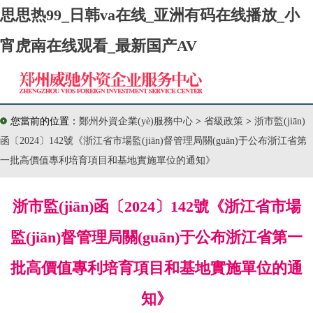
思思热99_日韩va在线_亚洲有码在线播放_小
宵虎南在线观看_最新国产AV
您當前的位置：
鄭州外資企業(yè)服務中心
>
省級政策
>
浙市監(jiān)
函〔2024〕142號《浙江省市場監(jiān)督管理局關(guān)于公布浙江省第
一批高價值專利培育項目和基地實施單位的通知》
浙市監(jiān)函〔2024〕142號《浙江省市場
監(jiān)督管理局關(guān)于公布浙江省第一
批高價值專利培育項目和基地實施單位的通
知》