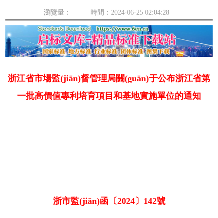
瀏覽量： 時間：2024-06-25 02:04:28
浙江省市場監(jiān)督管理局關(guān)于公布浙江省第
一批高價值專利培育項目和基地實施單位的通知
浙市監(jiān)函〔2024〕142號